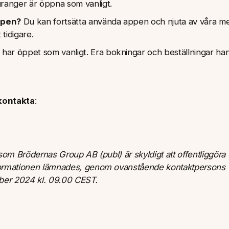
uranger är öppna som vanligt.
ppen?
Du kan fortsätta använda appen och njuta av våra m
tidigare.
i har öppet som vanligt. Era bokningar och beställningar ha
 kontakta
:
om Brödernas Group AB (publ) är skyldigt att offentliggöra 
ormationen lämnades, genom ovanstående kontaktpersons
ober 2024 kl. 09.00 CEST.