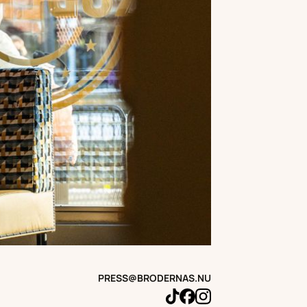
PRESS@BRODERNAS.NU