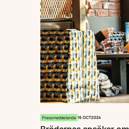
16 OCT
2024
Pressmeddelande