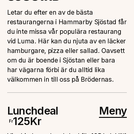
Letar du efter en av de bästa
restaurangerna i Hammarby Sjöstad får
du inte missa vår populära restaurang
vid Luma. Här kan du njuta av en läcker
hamburgare, pizza eller sallad. Oavsett
om du är boende i Sjöstan eller bara
har vägarna förbi är du alltid lika
välkommen in till oss på Brödernas.
Lunchdeal
Meny
125
Kr
Fr