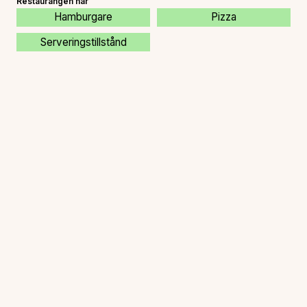
Restaurangen har
Hamburgare
Pizza
Serveringstillstånd