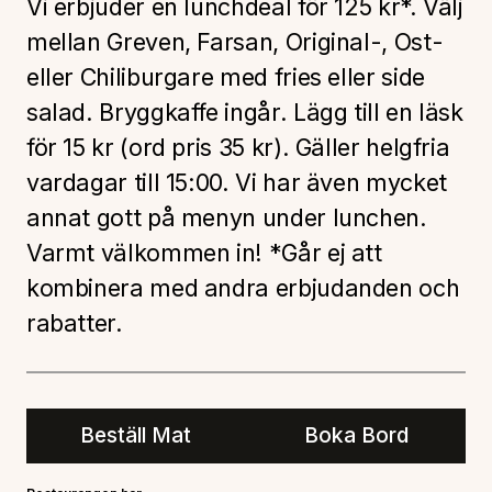
Vi erbjuder en lunchdeal för 125 kr*. Välj
mellan Greven, Farsan, Original-, Ost-
eller Chiliburgare med fries eller side
salad. Bryggkaffe ingår. Lägg till en läsk
för 15 kr (ord pris 35 kr). Gäller helgfria
vardagar till 15:00. Vi har även mycket
annat gott på menyn under lunchen.
Varmt välkommen in! *Går ej att
kombinera med andra erbjudanden och
rabatter.
Beställ Mat
Boka Bord