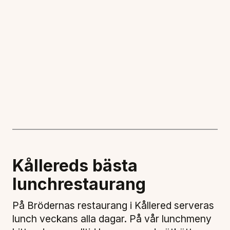
Kållereds bästa
lunchrestaurang
På Brödernas restaurang i Kållered serveras
lunch veckans alla dagar. På vår lunchmeny