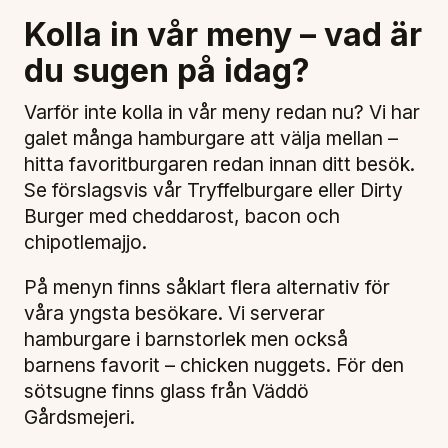
Kolla in vår meny – vad är
du sugen på idag?
Varför inte kolla in vår meny redan nu? Vi har
galet många hamburgare att välja mellan –
hitta favoritburgaren redan innan ditt besök.
Se förslagsvis vår Tryffelburgare eller Dirty
Burger med cheddarost, bacon och
chipotlemajjo.
På menyn finns såklart flera alternativ för
våra yngsta besökare. Vi serverar
hamburgare i barnstorlek men också
barnens favorit – chicken nuggets. För den
sötsugne finns glass från Väddö
Gårdsmejeri.