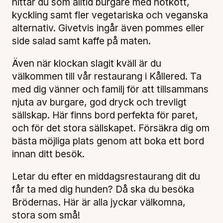
hittar du som alltid burgare med nötkött,
kyckling samt fler vegetariska och veganska
alternativ. Givetvis ingår även pommes eller
side salad samt kaffe på maten.
Även när klockan slagit kväll är du
välkommen till vår restaurang i Kållered. Ta
med dig vänner och familj för att tillsammans
njuta av burgare, god dryck och trevligt
sällskap. Här finns bord perfekta för paret,
och för det stora sällskapet. Försäkra dig om
bästa möjliga plats genom att boka ett bord
innan ditt besök.
Letar du efter en middagsrestaurang dit du
får ta med dig hunden? Då ska du besöka
Brödernas. Här är alla jyckar välkomna,
stora som små!