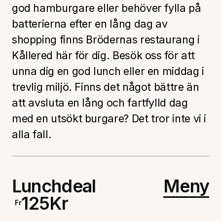
god hamburgare eller behöver fylla på
batterierna efter en lång dag av
shopping finns Brödernas restaurang i
Kållered här för dig. Besök oss för att
unna dig en god lunch eller en middag i
trevlig miljö. Finns det något bättre än
att avsluta en lång och fartfylld dag
med en utsökt burgare? Det tror inte vi i
alla fall.
Lunchdeal
Meny
125
Kr
Fr