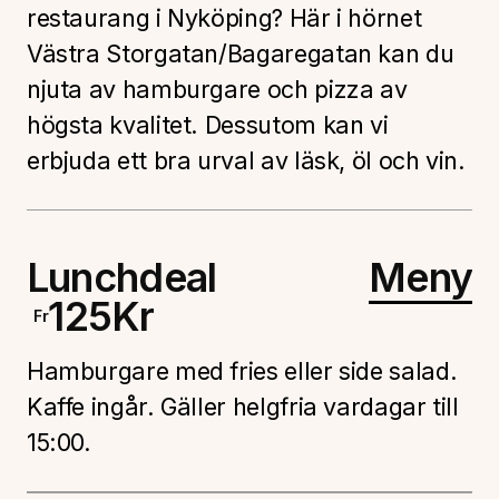
restaurang i Nyköping? Här i hörnet
Västra Storgatan/Bagaregatan kan du
njuta av hamburgare och pizza av
högsta kvalitet. Dessutom kan vi
erbjuda ett bra urval av läsk, öl och vin.
Lunchdeal
Meny
125
Kr
Fr
Hamburgare med fries eller side salad.
Kaffe ingår. Gäller helgfria vardagar till
15:00.