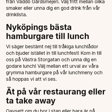
från Väddö Gårdsmejeri. Välj fritt mellan olika
smaker eller unna dig en god drink från vår
drinklista.
Nyköpings bästa
hamburgare till lunch
Vi säger bestämt nej till tråkiga lunchlådor
och bjuder istället in till lunchfest! Kom in till
oss på Västra Storgatan och unna dig en
godare lunch! Välj mellan ett urval av våra
grymma hamburgare på vår lunchmeny och
så hoppas vi att vi ses.
Ät på vår restaurang eller
ta take away
Oavsett om du bor i stan eller bara är på